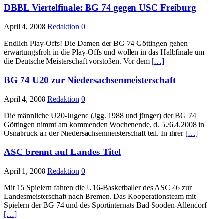
DBBL Viertelfinale: BG 74 gegen USC Freiburg
April 4, 2008
Redaktion
0
Endlich Play-Offs! Die Damen der BG 74 Göttingen gehen
erwartungsfroh in die Play-Offs und wollen in das Halbfinale um
die Deutsche Meisterschaft vorstoßen. Vor dem
[…]
BG 74 U20 zur Niedersachsenmeisterschaft
April 4, 2008
Redaktion
0
Die männliche U20-Jugend (Jgg. 1988 und jünger) der BG 74
Göttingen nimmt am kommenden Wochenende, d. 5./6.4.2008 in
Osnabrück an der Niedersachsenmeisterschaft teil. In ihrer
[…]
ASC brennt auf Landes-Titel
April 1, 2008
Redaktion
0
Mit 15 Spielern fahren die U16-Basketballer des ASC 46 zur
Landesmeisterschaft nach Bremen. Das Kooperationsteam mit
Spielern der BG 74 und des Sportinternats Bad Sooden-Allendorf
[…]