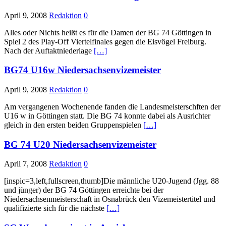
April 9, 2008
Redaktion
0
Alles oder Nichts heißt es für die Damen der BG 74 Göttingen in
Spiel 2 des Play-Off Viertelfinales gegen die Eisvögel Freiburg.
Nach der Auftaktniederlage
[…]
BG74 U16w Niedersachsenvizemeister
April 9, 2008
Redaktion
0
Am vergangenen Wochenende fanden die Landesmeisterschften der
U16 w in Göttingen statt. Die BG 74 konnte dabei als Ausrichter
gleich in den ersten beiden Gruppenspielen
[…]
BG 74 U20 Niedersachsenvizemeister
April 7, 2008
Redaktion
0
[inspic=3,left,fullscreen,thumb]Die männliche U20-Jugend (Jgg. 88
und jünger) der BG 74 Göttingen erreichte bei der
Niedersachsenmeisterschaft in Osnabrück den Vizemeistertitel und
qualifizierte sich für die nächste
[…]