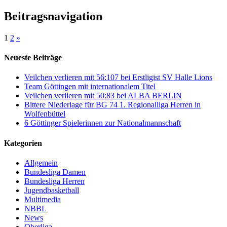
Beitragsnavigation
1
2
»
Neueste Beiträge
Veilchen verlieren mit 56:107 bei Erstligist SV Halle Lions
Team Göttingen mit internationalem Titel
Veilchen verlieren mit 50:83 bei ALBA BERLIN
Bittere Niederlage für BG 74 1. Regionalliga Herren in
Wolfenbüttel
6 Göttinger Spielerinnen zur Nationalmannschaft
Kategorien
Allgemein
Bundesliga Damen
Bundesliga Herren
Jugendbasketball
Multimedia
NBBL
News
Oberliga