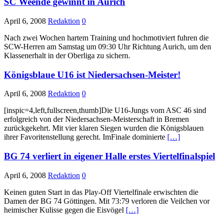
SC Weende gewinnt in Aurich
April 6, 2008
Redaktion
0
Nach zwei Wochen hartem Training und hochmotiviert fuhren die
SCW-Herren am Samstag um 09:30 Uhr Richtung Aurich, um den
Klassenerhalt in der Oberliga zu sichern.
Königsblaue U16 ist Niedersachsen-Meister!
April 6, 2008
Redaktion
0
[inspic=4,left,fullscreen,thumb]Die U16-Jungs vom ASC 46 sind
erfolgreich von der Niedersachsen-Meisterschaft in Bremen
zurückgekehrt. Mit vier klaren Siegen wurden die Königsblauen
ihrer Favoritenstellung gerecht. ImFinale dominierte
[…]
BG 74 verliert in eigener Halle erstes Viertelfinalspiel
April 6, 2008
Redaktion
0
Keinen guten Start in das Play-Off Viertelfinale erwischten die
Damen der BG 74 Göttingen. Mit 73:79 verloren die Veilchen vor
heimischer Kulisse gegen die Eisvögel
[…]