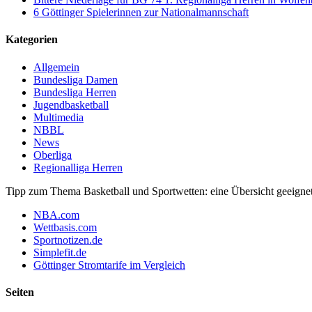
6 Göttinger Spielerinnen zur Nationalmannschaft
Kategorien
Allgemein
Bundesliga Damen
Bundesliga Herren
Jugendbasketball
Multimedia
NBBL
News
Oberliga
Regionalliga Herren
Tipp zum Thema Basketball und Sportwetten: eine Übersicht geeignete
NBA.com
Wettbasis.com
Sportnotizen.de
Simplefit.de
Göttinger Stromtarife im Vergleich
Seiten