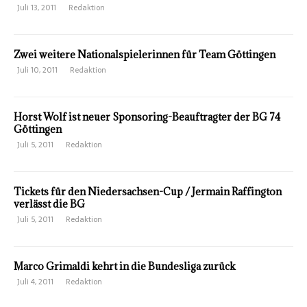
Juli 13, 2011
Redaktion
Zwei weitere Nationalspielerinnen für Team Göttingen
Juli 10, 2011
Redaktion
Horst Wolf ist neuer Sponsoring-Beauftragter der BG 74
Göttingen
Juli 5, 2011
Redaktion
Tickets für den Niedersachsen-Cup / Jermain Raffington
verlässt die BG
Juli 5, 2011
Redaktion
Marco Grimaldi kehrt in die Bundesliga zurück
Juli 4, 2011
Redaktion