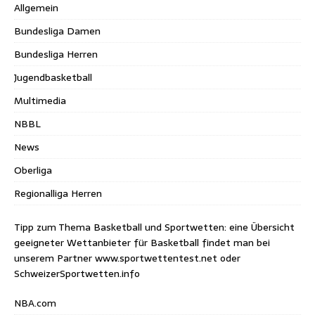
Allgemein
Bundesliga Damen
Bundesliga Herren
Jugendbasketball
Multimedia
NBBL
News
Oberliga
Regionalliga Herren
Tipp zum Thema Basketball und Sportwetten: eine Übersicht
geeigneter Wettanbieter für Basketball findet man bei
unserem Partner
www.sportwettentest.net
oder
SchweizerSportwetten.info
NBA.com