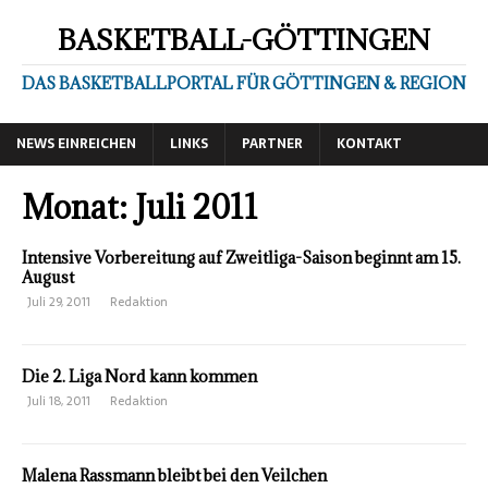
BASKETBALL-GÖTTINGEN
DAS BASKETBALLPORTAL FÜR GÖTTINGEN & REGION
NEWS EINREICHEN
LINKS
PARTNER
KONTAKT
Monat:
Juli 2011
Intensive Vorbereitung auf Zweitliga-Saison beginnt am 15.
August
Juli 29, 2011
Redaktion
Die 2. Liga Nord kann kommen
Juli 18, 2011
Redaktion
Malena Rassmann bleibt bei den Veilchen