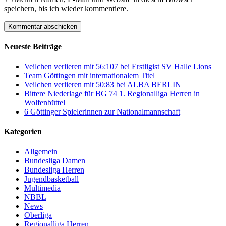
speichern, bis ich wieder kommentiere.
Neueste Beiträge
Veilchen verlieren mit 56:107 bei Erstligist SV Halle Lions
Team Göttingen mit internationalem Titel
Veilchen verlieren mit 50:83 bei ALBA BERLIN
Bittere Niederlage für BG 74 1. Regionalliga Herren in
Wolfenbüttel
6 Göttinger Spielerinnen zur Nationalmannschaft
Kategorien
Allgemein
Bundesliga Damen
Bundesliga Herren
Jugendbasketball
Multimedia
NBBL
News
Oberliga
Regionalliga Herren