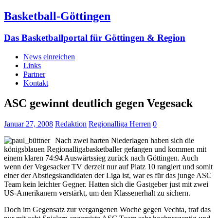
Basketball-Göttingen
Das Basketballportal für Göttingen & Region
News einreichen
Links
Partner
Kontakt
ASC gewinnt deutlich gegen Vegesack
Januar 27, 2008
Redaktion
Regionalliga Herren
0
Nach zwei harten Niederlagen haben sich die
königsblauen Regionalligabasketballer gefangen und kommen mit
einem klaren 74:94 Auswärtssieg zurück nach Göttingen. Auch
wenn der Vegesacker TV derzeit nur auf Platz 10 rangiert und somit
einer der Abstiegskandidaten der Liga ist, war es für das junge ASC
Team kein leichter Gegner. Hatten sich die Gastgeber just mit zwei
US-Amerikanern verstärkt, um den Klassenerhalt zu sichern.
Doch im Gegensatz zur vergangenen Woche gegen Vechta, traf das