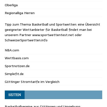
Oberliga
Regionalliga Herren
Tipp zum Thema Basketball und Sportwetten: eine Übersicht
geeigneter Wettanbieter für Basketball findet man bei
unserem Partner
www.sportwettentest.net
oder
SchweizerSportwetten.info
NBA.com
Wettbasis.com
Sportnotizen.de
Simplefit.de
Göttinger Stromtarife im Vergleich
SEITEN
Basketballvereine aus Göttingen und Umgebung: