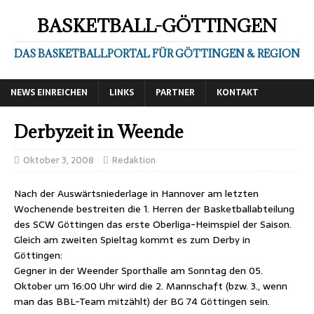
BASKETBALL-GÖTTINGEN
DAS BASKETBALLPORTAL FÜR GÖTTINGEN & REGION
NEWS EINREICHEN
LINKS
PARTNER
KONTAKT
Derbyzeit in Weende
Oktober 3, 2008
Redaktion
Nach der Auswärtsniederlage in Hannover am letzten
Wochenende bestreiten die 1. Herren der Basketballabteilung
des SCW Göttingen das erste Oberliga-Heimspiel der Saison.
Gleich am zweiten Spieltag kommt es zum Derby in
Göttingen:
Gegner in der Weender Sporthalle am Sonntag den 05.
Oktober um 16:00 Uhr wird die 2. Mannschaft (bzw. 3., wenn
man das BBL-Team mitzählt) der BG 74 Göttingen sein.