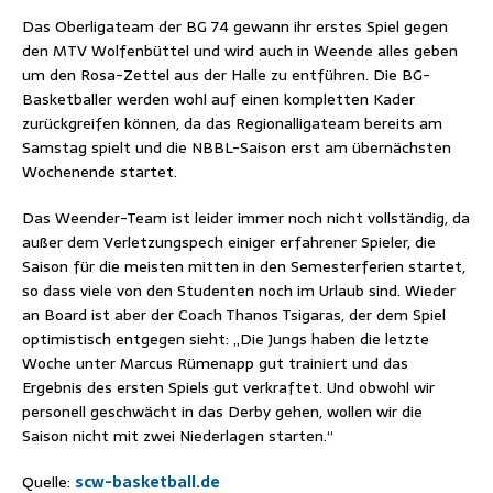
Das Oberligateam der BG 74 gewann ihr erstes Spiel gegen
den MTV Wolfenbüttel und wird auch in Weende alles geben
um den Rosa-Zettel aus der Halle zu entführen. Die BG-
Basketballer werden wohl auf einen kompletten Kader
zurückgreifen können, da das Regionalligateam bereits am
Samstag spielt und die NBBL-Saison erst am übernächsten
Wochenende startet.
Das Weender-Team ist leider immer noch nicht vollständig, da
außer dem Verletzungspech einiger erfahrener Spieler, die
Saison für die meisten mitten in den Semesterferien startet,
so dass viele von den Studenten noch im Urlaub sind. Wieder
an Board ist aber der Coach Thanos Tsigaras, der dem Spiel
optimistisch entgegen sieht: „Die Jungs haben die letzte
Woche unter Marcus Rümenapp gut trainiert und das
Ergebnis des ersten Spiels gut verkraftet. Und obwohl wir
personell geschwächt in das Derby gehen, wollen wir die
Saison nicht mit zwei Niederlagen starten.“
Quelle:
scw-basketball.de