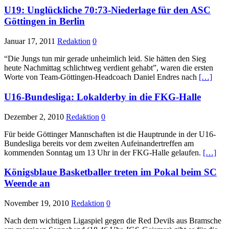
U19: Unglückliche 70:73-Niederlage für den ASC
Göttingen in Berlin
Januar 17, 2011
Redaktion
0
“Die Jungs tun mir gerade unheimlich leid. Sie hätten den Sieg
heute Nachmittag schlichtweg verdient gehabt”, waren die ersten
Worte von Team-Göttingen-Headcoach Daniel Endres nach
[…]
U16-Bundesliga: Lokalderby in die FKG-Halle
Dezember 2, 2010
Redaktion
0
Für beide Göttinger Mannschaften ist die Hauptrunde in der U16-
Bundesliga bereits vor dem zweiten Aufeinandertreffen am
kommenden Sonntag um 13 Uhr in der FKG-Halle gelaufen.
[…]
Königsblaue Basketballer treten im Pokal beim SC
Weende an
November 19, 2010
Redaktion
0
Nach dem wichtigen Ligaspiel gegen die Red Devils aus Bramsche