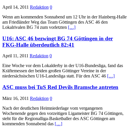
April 14, 2011
Redaktion
0
Wenn am kommenden Sonnabend um 12 Uhr in der Hainberg-Halle
am Friedländer Weg das Team Göttingen des ASC 46 den
Lokalrivalen BG 74 zum vorletzten
[…]
U16: ASC 46 bezwingt BG 74 Göttingen in der
FKG-Halle überdeutlich 82:41
April 11, 2011
Redaktion
0
Eine Woche vor dem Lokalderby in der U16-Bundesliga, fand das
Kräftemessen der beiden großen Göttinger Vereine in der
niedersächsischen U16-Landesliga statt. Für den ASC 46
[…]
ASC muss bei TuS Red Devils Bramsche antreten
März 16, 2011
Redaktion
0
Nach der deutlichen Heimniederlage vom vergangenen
Wochenende gegen den vorzeitigen Ligameister BG 74 Göttingen,
steht für die Regionalliga-Basketballer des ASC Göttingen am
kommenden Sonnabend das
[…]