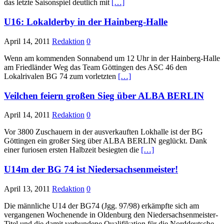
das letzte Saisonspiel deutlich mit
[…]
U16: Lokalderby in der Hainberg-Halle
April 14, 2011
Redaktion
0
Wenn am kommenden Sonnabend um 12 Uhr in der Hainberg-Halle
am Friedländer Weg das Team Göttingen des ASC 46 den
Lokalrivalen BG 74 zum vorletzten
[…]
Veilchen feiern großen Sieg über ALBA BERLIN
April 14, 2011
Redaktion
0
Vor 3800 Zuschauern in der ausverkauften Lokhalle ist der BG
Göttingen ein großer Sieg über ALBA BERLIN geglückt. Dank
einer furiosen ersten Halbzeit besiegten die
[…]
April 13, 2011
Redaktion
0
Die männliche U14 der BG74 (Jgg. 97/98) erkämpfte sich am
vergangenen Wochenende in Oldenburg den Niedersachsenmeister-
Titel und die damit verbundene Qualifikation für die Norddeutsche