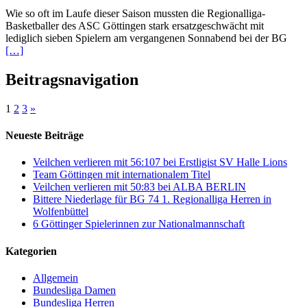
Wie so oft im Laufe dieser Saison mussten die Regionalliga-
Basketballer des ASC Göttingen stark ersatzgeschwächt mit
lediglich sieben Spielern am vergangenen Sonnabend bei der BG
[…]
Beitragsnavigation
1
2
3
»
Neueste Beiträge
Veilchen verlieren mit 56:107 bei Erstligist SV Halle Lions
Team Göttingen mit internationalem Titel
Veilchen verlieren mit 50:83 bei ALBA BERLIN
Bittere Niederlage für BG 74 1. Regionalliga Herren in
Wolfenbüttel
6 Göttinger Spielerinnen zur Nationalmannschaft
Kategorien
Allgemein
Bundesliga Damen
Bundesliga Herren