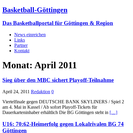
Basketball-Göttingen
Das Basketballportal für Göttingen & Region
News einreichen
Links
Partner
Kontakt
Monat:
April 2011
Sieg über den MBC sichert Playoff-Teilnahme
April 24, 2011
Redaktion
0
Viertelfinale gegen DEUTSCHE BANK SKYLINERS / Spiel 2
am 4. Mai in Kassel / Ab sofort Playoff-Tickets für
Dauerkarteninhaber erhältlich Die BG Göttingen steht in
[…]
U16: 70:62-Heimerfolg gegen Lokalrivalen BG 74
Göttingen