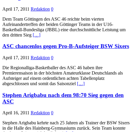
April 17, 2011
Redaktion
0
Dem Team Göttingen des ASC 46 reichte beim vierten
Aufeinandertreffen der beiden Göttinger Teams in der U16-
Basketball-Bundesliga (JBBL) eine durchschnittliche Leistung um
den dritten Sieg
[…]
ASC chancenlos gegen Pro-B-Aufsteiger BSW Sixers
April 17, 2011
Redaktion
0
Die Regionalliga-Basketballer des ASC 46 haben ihre
Premierensaison in der höchsten Amateurklasse Deutschlands als
Aufsteiger auf einem ordentlichen achten Tabellenplatz
abgeschlossen und somit das Saisonziel
[…]
Stephen Arigbabu nach dem 98:70 Sieg gegen den
ASC
April 16, 2011
Redaktion
0
Stephen Arigbabu kehrte nach 25 Jahren als Trainer der BSW Sixers
in die Halle des Hainberg-Gymnasiums zurück. Sein Team konnte