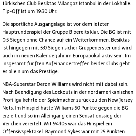
türkischen Club Besiktas Milangaz Istanbul in der Lokhalle.
Tip-Off ist um 19:30 Uhr.
Die sportliche Ausgangslage ist vor dem letzten
Hauptrundenspiel der Gruppe B bereits klar. Die BG ist mit
0:5 Siegen ohne Chance auf ein Weiterkommen. Besiktas
ist hingegen mit 5:0 Siegen sicher Gruppenerster und wird
auch im neuen Kalenderjahr im Europapokal aktiv sein. Im
insgesamt fünften Aufeinandertreffen beider Clubs geht
es allein um das Prestige.
NBA-Superstar Deron Williams wird nicht mit dabei sein.
Nach Beendigung des Lockouts in der nordamerikanischen
Profiliga kehrte der Spielmacher zurück zu den New Jersey
Nets. Im Hinspiel hatte Williams 50 Punkte gegen die BG
erzielt und so im Alleingang einen Sensationssieg der
Veilchen vereitelt. Mit 94:105 war das Hinspiel ein
Offensivspektakel. Raymond Sykes war mit 25 Punkten