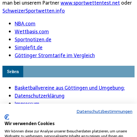
man bei unserem Partner
www.sportwettentest.net
oder
SchweizerSportwetten.info
NBA.com
Wettbasis.com
Sportnotizen.de
Simplefit.de
Göttinger Stromtarife im Vergleich
Seiten
Basketballvereine aus Göttingen und Umgebung:
Datenschutzerklärung
Impressum
Interessante Webseiten aus der Region Göttingen
Datenschutzbestimmungen
Kontakt
Wir verwenden Cookies
Links
Wir können diese zur Analyse unserer Besucherdaten platzieren, um unsere
Links zu interessanten Basketball-Webseiten
Webseite zu verbessern, personalisierte Inhalte anzuzeigen und Ihnen ein