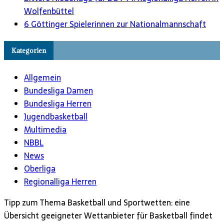
Wolfenbüttel
6 Göttinger Spielerinnen zur Nationalmannschaft
Kategorien
Allgemein
Bundesliga Damen
Bundesliga Herren
Jugendbasketball
Multimedia
NBBL
News
Oberliga
Regionalliga Herren
Tipp zum Thema Basketball und Sportwetten: eine
Übersicht geeigneter Wettanbieter für Basketball findet