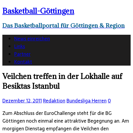
Basketball-Göttingen
Das Basketballportal für Göttingen & Region
News einreichen
Links
Partner
Kontakt
Veilchen treffen in der Lokhalle auf
Besiktas Istanbul
Dezember 12, 2011
Redaktion
Bundesliga Herren
0
Zum Abschluss der EuroChallenge steht für die BG
Göttingen noch einmal eine attraktive Begegnung an. Am
morgigen Dienstag empfangen die Veilchen den