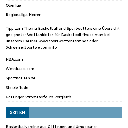
Oberliga
Regionalliga Herren
Tipp zum Thema Basketball und Sportwetten: eine Übersicht
geeigneter Wettanbieter für Basketball findet man bei
unserem Partner
www.sportwettentest.net
oder
SchweizerSportwetten.info
NBA.com
Wettbasis.com
Sportnotizen.de
Simplefit.de
Göttinger Stromtarife im Vergleich
SEITEN
Basketballvereine aus Göttingen und Umgebung: