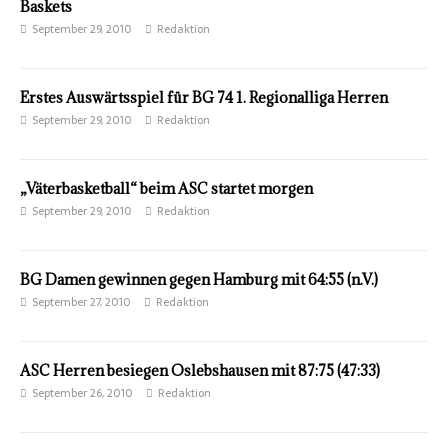
Baskets
September 29, 2010
Redaktion
Erstes Auswärtsspiel für BG 74 1. Regionalliga Herren
September 29, 2010
Redaktion
„Väterbasketball“ beim ASC startet morgen
September 29, 2010
Redaktion
BG Damen gewinnen gegen Hamburg mit 64:55 (n.V.)
September 27, 2010
Redaktion
ASC Herren besiegen Oslebshausen mit 87:75 (47:33)
September 26, 2010
Redaktion