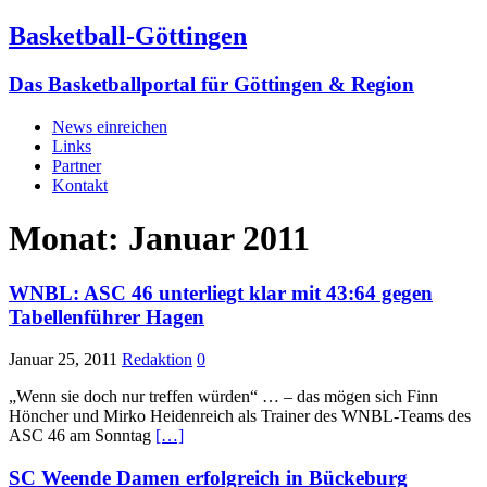
Basketball-Göttingen
Das Basketballportal für Göttingen & Region
News einreichen
Links
Partner
Kontakt
Monat:
Januar 2011
WNBL: ASC 46 unterliegt klar mit 43:64 gegen
Tabellenführer Hagen
Januar 25, 2011
Redaktion
0
„Wenn sie doch nur treffen würden“ … – das mögen sich Finn
Höncher und Mirko Heidenreich als Trainer des WNBL-Teams des
ASC 46 am Sonntag
[…]
SC Weende Damen erfolgreich in Bückeburg