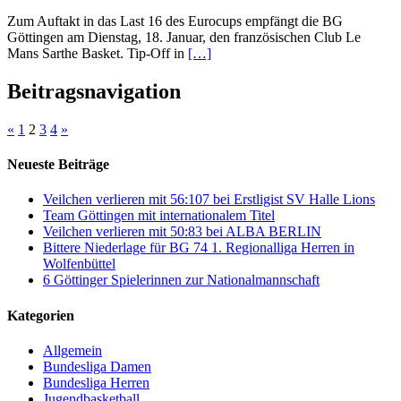
Zum Auftakt in das Last 16 des Eurocups empfängt die BG
Göttingen am Dienstag, 18. Januar, den französischen Club Le
Mans Sarthe Basket. Tip-Off in
[…]
Beitragsnavigation
«
1
2
3
4
»
Neueste Beiträge
Veilchen verlieren mit 56:107 bei Erstligist SV Halle Lions
Team Göttingen mit internationalem Titel
Veilchen verlieren mit 50:83 bei ALBA BERLIN
Bittere Niederlage für BG 74 1. Regionalliga Herren in
Wolfenbüttel
6 Göttinger Spielerinnen zur Nationalmannschaft
Kategorien
Allgemein
Bundesliga Damen
Bundesliga Herren
Jugendbasketball