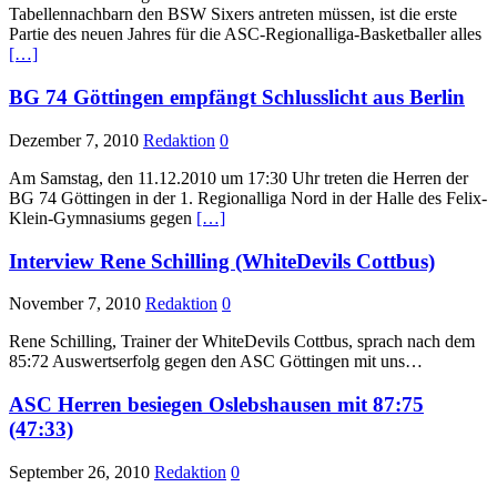
Tabellennachbarn den BSW Sixers antreten müssen, ist die erste
Partie des neuen Jahres für die ASC-Regionalliga-Basketballer alles
[…]
BG 74 Göttingen empfängt Schlusslicht aus Berlin
Dezember 7, 2010
Redaktion
0
Am Samstag, den 11.12.2010 um 17:30 Uhr treten die Herren der
BG 74 Göttingen in der 1. Regionalliga Nord in der Halle des Felix-
Klein-Gymnasiums gegen
[…]
Interview Rene Schilling (WhiteDevils Cottbus)
November 7, 2010
Redaktion
0
Rene Schilling, Trainer der WhiteDevils Cottbus, sprach nach dem
85:72 Auswertserfolg gegen den ASC Göttingen mit uns…
ASC Herren besiegen Oslebshausen mit 87:75
(47:33)
September 26, 2010
Redaktion
0