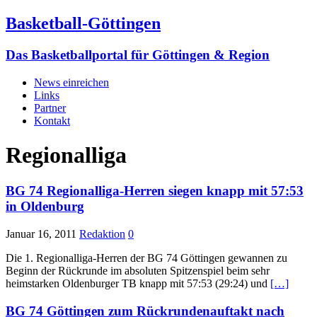
Basketball-Göttingen
Das Basketballportal für Göttingen & Region
News einreichen
Links
Partner
Kontakt
Regionalliga
BG 74 Regionalliga-Herren siegen knapp mit 57:53
in Oldenburg
Januar 16, 2011
Redaktion
0
Die 1. Regionalliga-Herren der BG 74 Göttingen gewannen zu
Beginn der Rückrunde im absoluten Spitzenspiel beim sehr
heimstarken Oldenburger TB knapp mit 57:53 (29:24) und
[…]
BG 74 Göttingen zum Rückrundenauftakt nach