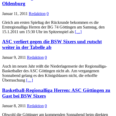
Oldenburg
Januar 11, 2011
Redaktion
0
Gleich am ersten Spieltag der Rückrunde bekommen es die
Erstregionalliga Herren der BG 74 Göttingen am Samstag, den
15.1.2011 um 15:30 Uhr im Spitzenspiel als
[…]
ASC verliert gegen die BSW Sixers und rutscht
weiter in der Tabelle ab
Januar 9, 2011
Redaktion
0
Auch im neuen Jahr reißt die Niederlagenserie der Regionalliga-
Basketballer des ASC Göttingen nicht ab. Am vergangenen
Sonnabend gelang es den Königsblauen nicht, die erhoffte
Überraschung
[…]
Basketball-Regionalliga Herren: ASC Göttingen zu
Gast bei BSW Sixers
Januar 8, 2011
Redaktion
0
Obwohl die Göttinger am kommenden Sonnabend beim direkten