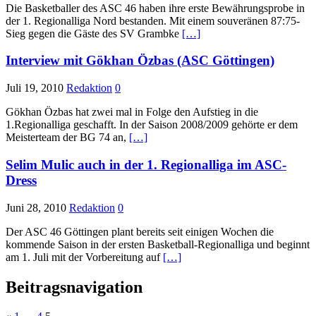
Die Basketballer des ASC 46 haben ihre erste Bewährungsprobe in
der 1. Regionalliga Nord bestanden. Mit einem souveränen 87:75-
Sieg gegen die Gäste des SV Grambke
[…]
Interview mit Gökhan Özbas (ASC Göttingen)
Juli 19, 2010
Redaktion
0
Gökhan Özbas hat zwei mal in Folge den Aufstieg in die
1.Regionalliga geschafft. In der Saison 2008/2009 gehörte er dem
Meisterteam der BG 74 an,
[…]
Selim Mulic auch in der 1. Regionalliga im ASC-
Dress
Juni 28, 2010
Redaktion
0
Der ASC 46 Göttingen plant bereits seit einigen Wochen die
kommende Saison in der ersten Basketball-Regionalliga und beginnt
am 1. Juli mit der Vorbereitung auf
[…]
Beitragsnavigation