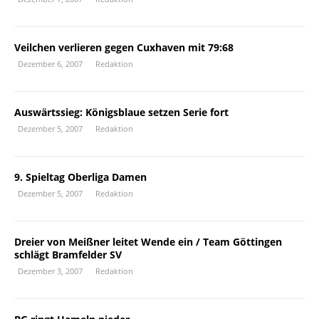
Veilchen verlieren gegen Cuxhaven mit 79:68
Dezember 6, 2007
Redaktion
Auswärtssieg: Königsblaue setzen Serie fort
Dezember 5, 2007
Redaktion
9. Spieltag Oberliga Damen
Dezember 5, 2007
Redaktion
Dreier von Meißner leitet Wende ein / Team Göttingen
schlägt Bramfelder SV
Dezember 3, 2007
Redaktion