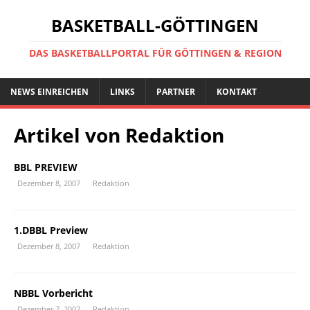
BASKETBALL-GÖTTINGEN
DAS BASKETBALLPORTAL FÜR GÖTTINGEN & REGION
NEWS EINREICHEN
LINKS
PARTNER
KONTAKT
Artikel von
Redaktion
BBL PREVIEW
Dezember 8, 2007
Redaktion
1.DBBL Preview
Dezember 8, 2007
Redaktion
NBBL Vorbericht
Dezember 7, 2007
Redaktion