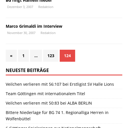
BG ringt Hameln nieder
Dezember 3, 2007
Redaktion
Marco Grimaldi im Interview
November 30, 2007
Redaktion
«
1
…
123
124
NEUESTE BEITRÄGE
Veilchen verlieren mit 56:107 bei Erstligist SV Halle Lions
Team Göttingen mit internationalem Titel
Veilchen verlieren mit 50:83 bei ALBA BERLIN
Bittere Niederlage für BG 74 1. Regionalliga Herren in
Wolfenbüttel